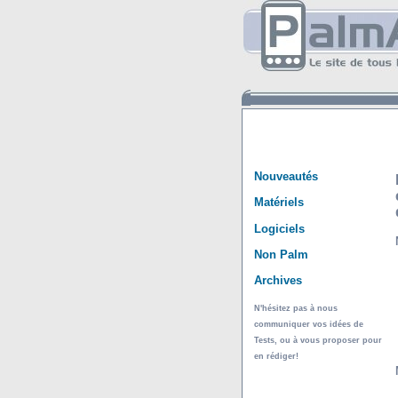
Nouveautés
Matériels
Logiciels
Non Palm
Archives
N'hésitez pas à nous
communiquer vos idées de
Tests, ou à vous proposer pour
en rédiger!