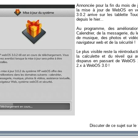
Annoncée pour la fin du mois de ju
la mise à jour de WebOS en ve
3.0.2 arrive sur les tablette To
depuis le hier...
Au programme, des amélioratio
Calendrier, de la messagerie, du l
de musique, des photos et vidéo
navigateur web et de la sécurité !
Le plus visible reste la réintroduct
la calculette et du réveil qui a
disparus en passant de WebOS 
2.x à WebOS 3.0 !
Discuter de ce sujet sur le