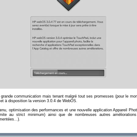
grande communication mais tenant malgré tout ses promesses (pour le mo
t à disposition la version 3.0.4 de WebOS.
nu, optimisation des performances et une nouvelle application Appareil Phot
imite au strict minimum) ainsi que de nombreuses autres améliorations
entées...).